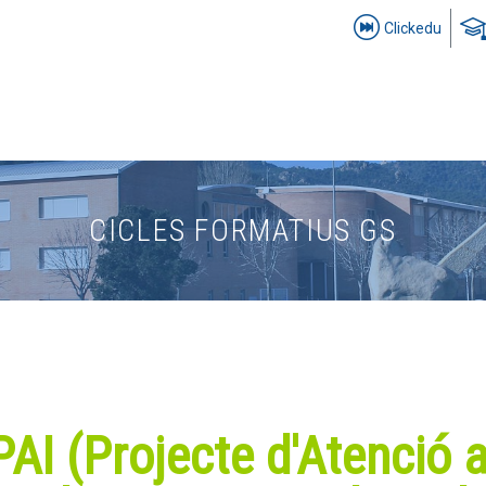
Clickedu
CICLES FORMATIUS GS
PAI (Projecte d'Atenció a