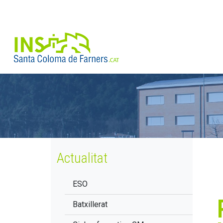
Actualitat
ESO
Batxillerat