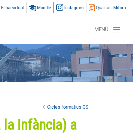
Espai virtual
Moodle
Instagram
Qualitat i Millora
MENÚ
Cicles formatius GS
 la Infància) a