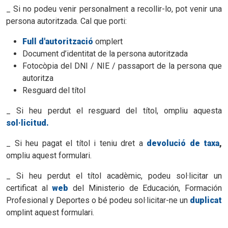
_ Si no podeu venir personalment a recollir-lo, pot venir una
persona autoritzada. Cal que porti:
Full d'autorització
o
mplert
Document d’identitat de la persona autoritzada
Fotocòpia del DNI / NIE / passaport de la persona que
autoritza
Resguard del títol
_ Si heu perdut el resguard del títol, ompliu aquesta
sol·licitud.
_ Si heu pagat el títol i teniu dret a
devolució de taxa
,
ompliu aquest formulari.
_
Si heu perdut el títol acadèmic, podeu sol·licitar un
certificat al
web
del Ministerio de Educación, Formación
Profesional y Deportes o bé
podeu sol·licitar-ne
un
duplicat
omplint aquest formulari.