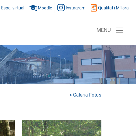
Espai virtual
Moodle
Instagram
Qualitat i Millora
MENÚ
< Galeria Fotos