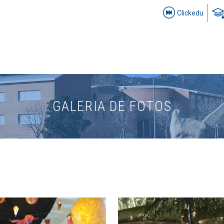
Clickedu
GALERIA DE FOTOS