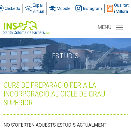
Espai
Qualitat
Clickedu
Moodle
Instagram
virtual
i Millora
MENÚ
ESTUDIS
CURS DE PREPARACIÓ PER A LA
INCORPORACIÓ AL CICLE DE GRAU
SUPERIOR
NO S'OFERTEN AQUESTS ESTUDIS ACTUALMENT