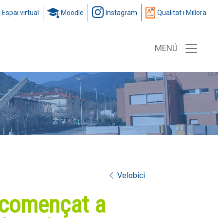
Espai virtual
Moodle
Instagram
Qualitat i Millora
MENÚ
Velobici
 començat a