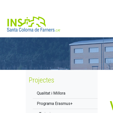
Projectes
Qualitat i Millora
Programa Erasmus+