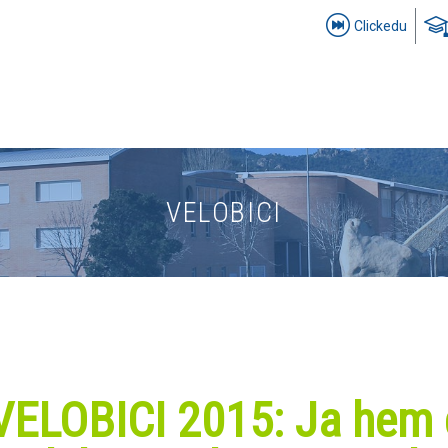
Clickedu
VELOBICI
VELOBICI 2015: Ja hem