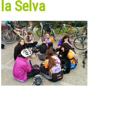
 la Selva