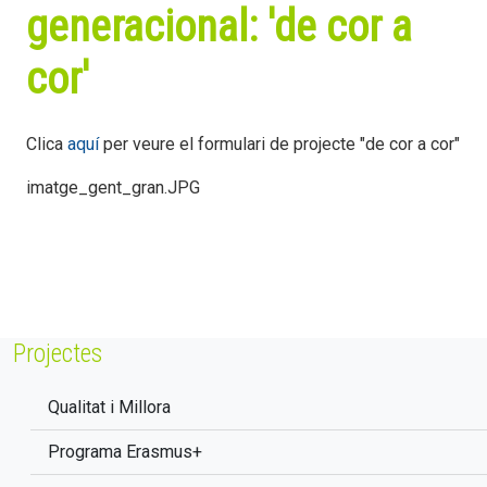
generacional: 'de cor a
cor'
Clica
aquí
per veure el formulari de projecte "de cor a cor"
imatge_gent_gran.JPG
Projectes
Qualitat i Millora
Programa Erasmus+