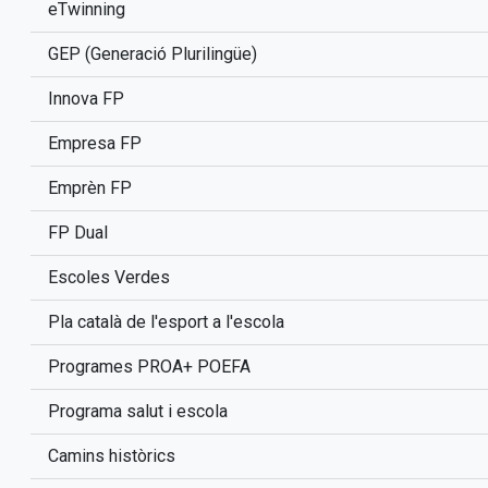
eTwinning
GEP (Generació Plurilingüe)
Innova FP
Empresa FP
Emprèn FP
FP Dual
Escoles Verdes
Pla català de l'esport a l'escola
Programes PROA+ POEFA
Programa salut i escola
Camins històrics