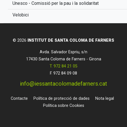
Unesco - Comissió per la pau i la solidaritat
Velobici
© 2026
INSTITUT DE SANTA COLOMA DE FARNERS
Avda. Salvador Espriu, s/n
17430
Santa Coloma de Farners
-
Girona
T.
972 84 21 05
F. 972 84 09 08
info@iessantacolomadefarners.cat
Contacte
Política de protecció de dades
Nota legal
Política sobre Cookies